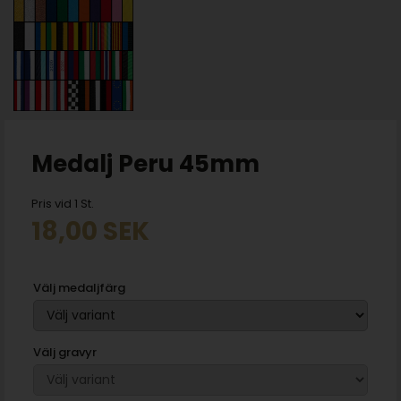
Medalj Peru 45mm
Pris vid 1 St.
18,00
SEK
Välj medaljfärg
Välj gravyr