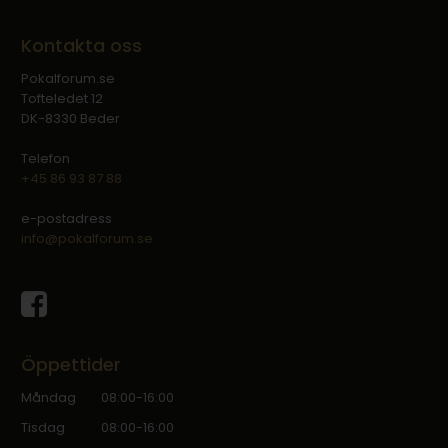
Kontakta oss
Pokalforum.se
Tofteledet 12
DK-8330 Beder
Telefon
+45 86 93 87 88
e-postadress
info@pokalforum.se
Öppettider
Måndag
08:00-16:00
Tisdag
08:00-16:00