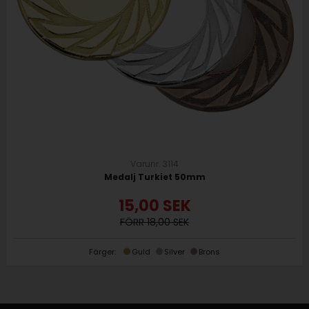
Varunr. 3114
Medalj Turkiet 50mm
15,00
SEK
18,00
Färger:
Guld
Silver
Brons