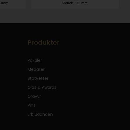
50mm
Storlek:
145 mm
Produkter
Pokaler
Medaljer
Statyetter
Glas & Awards
Gravyr
Pins
Erbjudanden