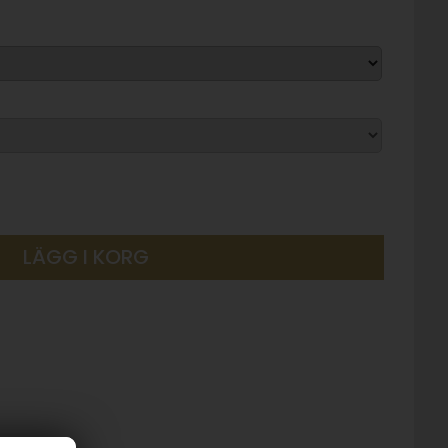
LÄGG I KORG