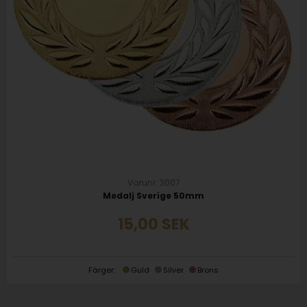
Varunr. 3007
Medalj Sverige 50mm
15,00
SEK
Färger:
Guld
Silver
Brons