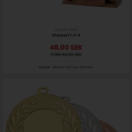
Varunr. 4003
Statyett 1-2-3
48,00
SEK
60,00
Storlek:
140 mm 130 mm 120 mm