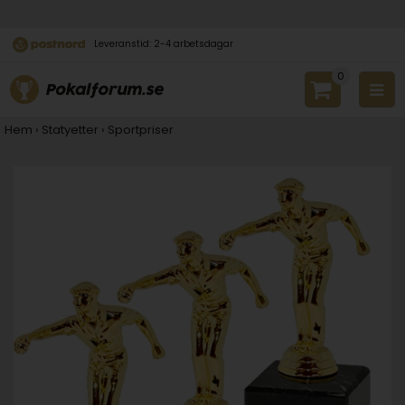
Leveranstid: 2-4 arbetsdagar
0
Hem
›
Statyetter
›
Sportpriser