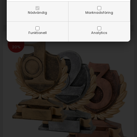
Nödvändig
Marknadsföring
Storlek:
178 mm x 127 mm
Funktionell
Analytics
SPARA
20%