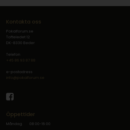
Kontakta oss
Pokalforum.se
Tofteledet 12
DK-8330 Beder
Telefon
+45 86 93 87 88
e-postadress
info@pokalforum.se
Öppettider
Måndag
08:00-16:00