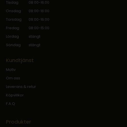
Tisdag
08:00-16:00
Onsdag
08:00-16:00
Torsdag
08:00-16:00
Fredag
08:00-15:00
Lördag
stängt
Söndag
stängt
Kundtjänst
Motiv
Om oss
Leverans & retur
Köpvillkor
F.A.Q
Produkter